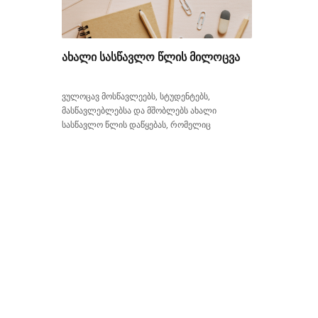
ᲐᲮᲐᲚᲘ ᲡᲐᲡᲬᲐᲕᲚᲝ ᲬᲚᲘᲡ ᲛᲘᲚᲝᲪᲕᲐ
ვულოცავ მოსწავლეებს, სტუდენტებს,
მასწავლებლებსა და მშობლებს ახალი
სასწავლო წლის დაწყებას, რომელიც