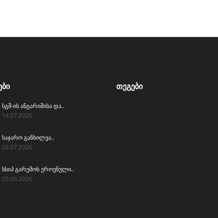
ᲔᲑᲘ
ᲗᲔᲒᲔᲑᲘ
სგშ-ის ანგარიშისა და..
14.07.2026
საჯარო განხილვა..
03.07.2026
სსიპ გარემოს ეროვნული..
25.06.2026