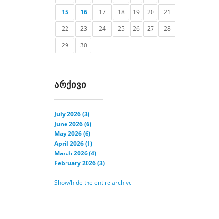
15
16
17
18
19
20
21
22
23
24
25
26
27
28
29
30
ᲐᲠᲥᲘᲕᲘ
July 2026 (3)
June 2026 (6)
May 2026 (6)
April 2026 (1)
March 2026 (4)
February 2026 (3)
Show/hide the entire archive