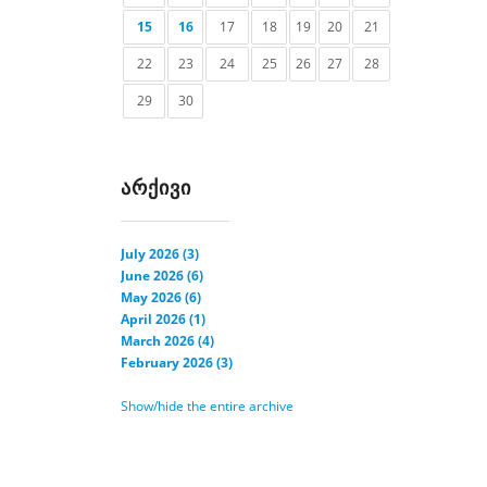
15
16
17
18
19
20
21
22
23
24
25
26
27
28
29
30
ᲐᲠᲥᲘᲕᲘ
July 2026 (3)
June 2026 (6)
May 2026 (6)
April 2026 (1)
March 2026 (4)
February 2026 (3)
Show/hide the entire archive