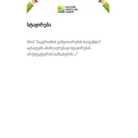
ᲡᲢᲐᲟᲘᲠᲔᲑᲐ
სსიპ "ბაკურიანის განვითარების სააგენტო”
აცხადებს ანაზღაურებად სტაჟირებას
არქიტექტურის სამსახურში 🔗