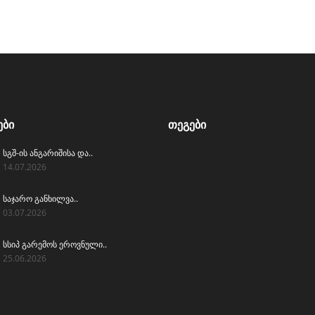
ᲔᲑᲘ
ᲗᲔᲒᲔᲑᲘ
სგშ-ის ანგარიშისა და..
14.07.2026
საჯარო განხილვა..
03.07.2026
სსიპ გარემოს ეროვნული..
25.06.2026