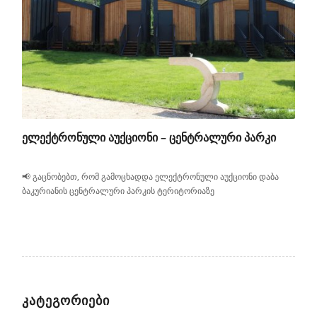
ᲔᲚᲔᲥᲢᲠᲝᲜᲣᲚᲘ ᲐᲣᲥᲪᲘᲝᲜᲘ – ᲪᲔᲜᲢᲠᲐᲚᲣᲠᲘ ᲞᲐᲠᲙᲘ
📢 გაცნობებთ, რომ გამოცხადდა ელექტრონული აუქციონი დაბა
ბაკურიანის ცენტრალური პარკის ტერიტორიაზე
ᲙᲐᲢᲔᲒᲝᲠᲘᲔᲑᲘ