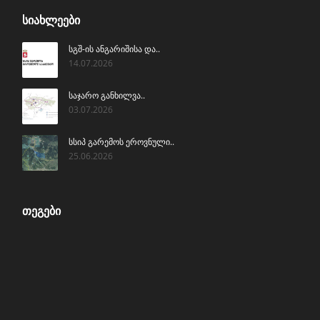
ᲡᲘᲐᲮᲚᲔᲔᲑᲘ
სგშ-ის ანგარიშისა და..
14.07.2026
საჯარო განხილვა..
03.07.2026
სსიპ გარემოს ეროვნული..
25.06.2026
ᲗᲔᲒᲔᲑᲘ