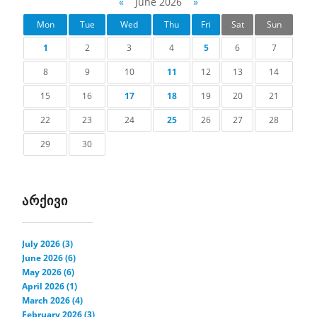
«
June 2026
»
Mon
Tue
Wed
Thu
Fri
Sat
Sun
1
2
3
4
5
6
7
8
9
10
11
12
13
14
15
16
17
18
19
20
21
22
23
24
25
26
27
28
29
30
ᲐᲠᲥᲘᲕᲘ
July 2026 (3)
June 2026 (6)
May 2026 (6)
April 2026 (1)
March 2026 (4)
February 2026 (3)