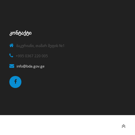
ᲙᲝᲜᲢᲐᲥᲢᲘ
ბაკურიანი, თამარ მეფის №1
+995 0367 220 005
info@bda.gov.ge