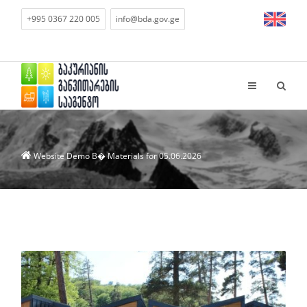
+995 0367 220 005
info@bda.gov.ge
Website Demo
В� Materials for 05.06.2026