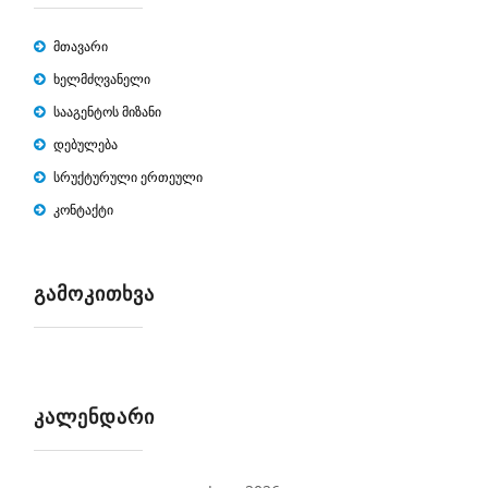
მთავარი
ხელმძღვანელი
სააგენტოს მიზანი
დებულება
სრუქტურული ერთეული
კონტაქტი
ᲒᲐᲛᲝᲙᲘᲗᲮᲕᲐ
ᲙᲐᲚᲔᲜᲓᲐᲠᲘ