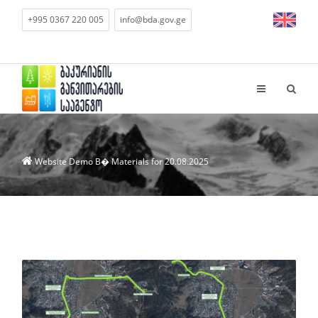
+995 0367 220 005
info@bda.gov.ge
Website Demo
В� Materials for 20.08.2025