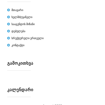
მთავარი
ხელმძღვანელი
სააგენტოს მიზანი
დებულება
სრუქტურული ერთეული
კონტაქტი
ᲒᲐᲛᲝᲙᲘᲗᲮᲕᲐ
ᲙᲐᲚᲔᲜᲓᲐᲠᲘ