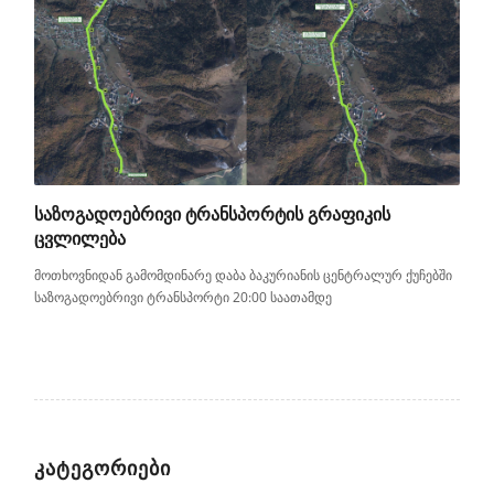
ᲡᲐᲖᲝᲒᲐᲓᲝᲔᲑᲠᲘᲕᲘ ᲢᲠᲐᲜᲡᲞᲝᲠᲢᲘᲡ ᲒᲠᲐᲤᲘᲙᲘᲡ
ᲪᲕᲚᲘᲚᲔᲑᲐ
მოთხოვნიდან გამომდინარე დაბა ბაკურიანის ცენტრალურ ქუჩებში
საზოგადოებრივი ტრანსპორტი 20:00 საათამდე
ᲙᲐᲢᲔᲒᲝᲠᲘᲔᲑᲘ