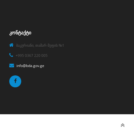
ᲙᲝᲜᲢᲐᲥᲢᲘ
ბაკურიანი, თამარ მეფის №1
+995 0367 220 005
info@bda.gov.ge