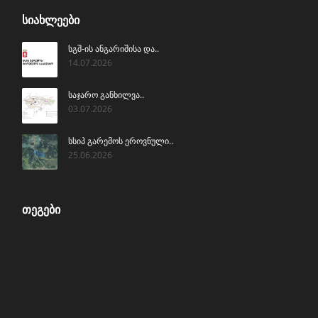
ᲡᲘᲐᲮᲚᲔᲔᲑᲘ
სგშ-ის ანგარიშისა და..
14.07.2026
საჯარო განხილვა..
03.07.2026
სსიპ გარემოს ეროვნული..
25.06.2026
ᲗᲔᲒᲔᲑᲘ