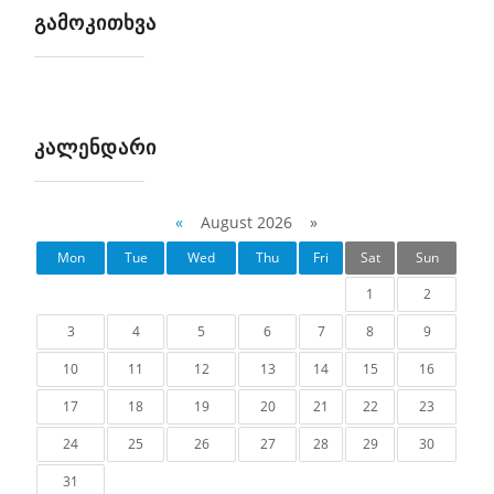
ᲒᲐᲛᲝᲙᲘᲗᲮᲕᲐ
ᲙᲐᲚᲔᲜᲓᲐᲠᲘ
«
August 2026 »
Mon
Tue
Wed
Thu
Fri
Sat
Sun
1
2
3
4
5
6
7
8
9
10
11
12
13
14
15
16
17
18
19
20
21
22
23
24
25
26
27
28
29
30
31