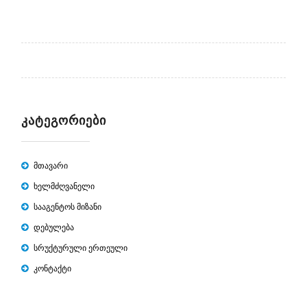
ᲙᲐᲢᲔᲒᲝᲠᲘᲔᲑᲘ
მთავარი
ხელმძღვანელი
სააგენტოს მიზანი
დებულება
სრუქტურული ერთეული
კონტაქტი